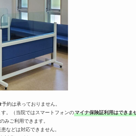
☎予約は承っておりません。
ます。（当院ではスマートフォンの
マイナ保険証利用はできま
rd）のみご利用できます。
疾患などは対応できません。