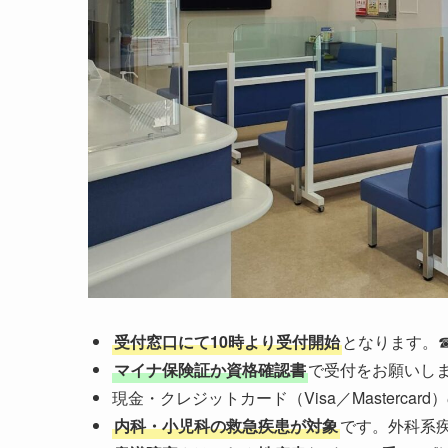
受付窓口にて10時より受付開始
となります。
マイナ保険証か資格確認書
で受付をお願いし
現金・クレジットカード（Visa／Masterca
内科・小児科の救急疾患が対象
です。外科系