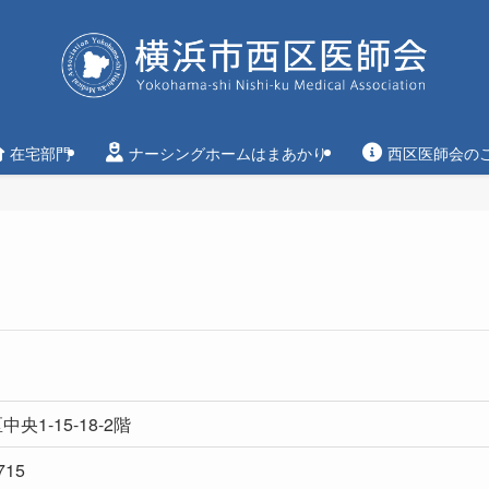
在宅部門
ナーシングホームはまあかり
西区医師会の
央1-15-18-2階
715