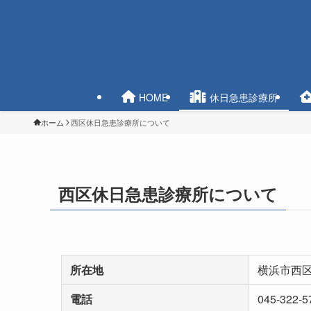
HOME
休日急患診療所
ホーム
西区休日急患診療所について
西区休日急患診療所について
所在地
横浜市西区中
電話
045-322-5