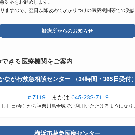
急対応をお勧めします。
りますので、翌日以降改めてかかりつけの医療機関等での受診
診療所からのお知らせ
診できる医療機関をご案内
かながわ救急相談センター （24時間・365日受付
＃7119
または
045-232-7119
年11月1日(金）から神奈川県全域でご利用いただけるようにな
横浜市救急医療センター