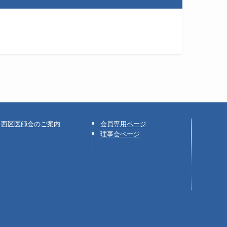
西区医師会のご案内
会員専用ページ
理事会ページ