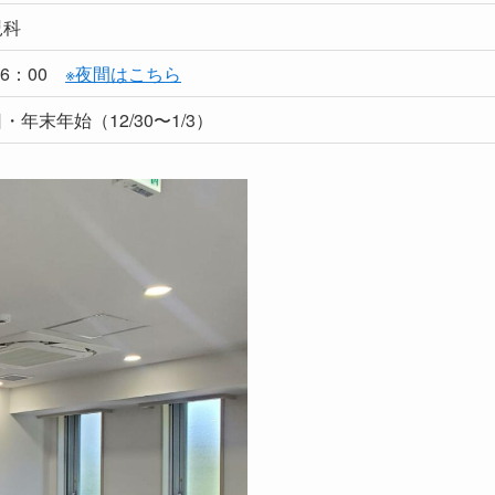
児科
16：00
※夜間はこちら
・年末年始（12/30〜1/3）