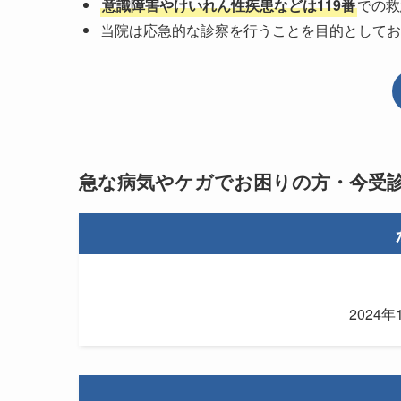
意識障害やけいれん性疾患などは119番
での救
当院は応急的な診察を行うことを目的としてお
急な病気やケガでお困りの方・今受
2024