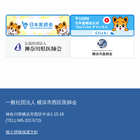
一般社団法人 横浜市西区医師会
神奈川県横浜市西区中央1-15-18
(TEL) 045-322-5715
個人情報保護方針