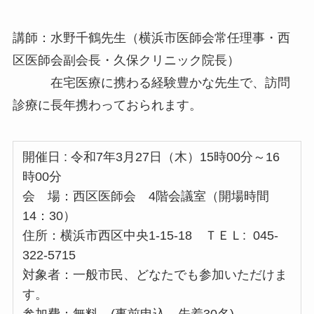
講師：水野千鶴先生（横浜市医師会常任理事・西
区医師会副会長・久保クリニック院長）
在宅医療に携わる経験豊かな先生で、訪問
診療に長年携わっておられます。
開催日 : 令和7年3月27日（木）15時00分～16
時00分
会 場：西区医師会 4階会議室（開場時間
14：30）
住所：横浜市西区中央1-15-18 ＴＥＬ: 045-
322-5715
対象者：一般市民、どなたでも参加いただけま
す。