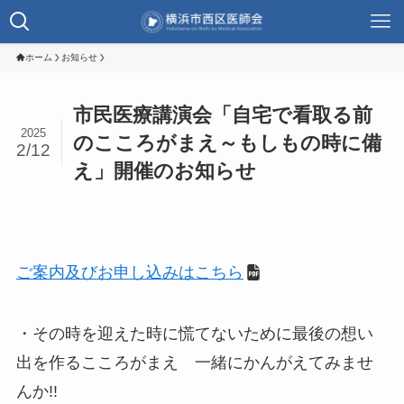
ホーム
お知らせ
市民医療講演会「自宅で看取る前
2025
のこころがまえ～もしもの時に備
2/12
え」開催のお知らせ
ご案内及びお申し込みはこちら
・その時を迎えた時に慌てないために最後の想い
出を作るこころがまえ 一緒にかんがえてみませ
んか!!