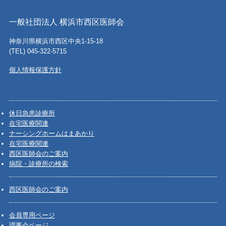
一般社団法人 横浜市西区医師会
神奈川県横浜市西区中央1-15-18
(TEL) 045-322-5715
個人情報保護方針
休日急患診療所
在宅医療関連
ナーシングホームはまあかり
在宅医療関連
西区医師会のご案内
病院・診療所の検索
西区医師会のご案内
会員専用ページ
理事会ページ