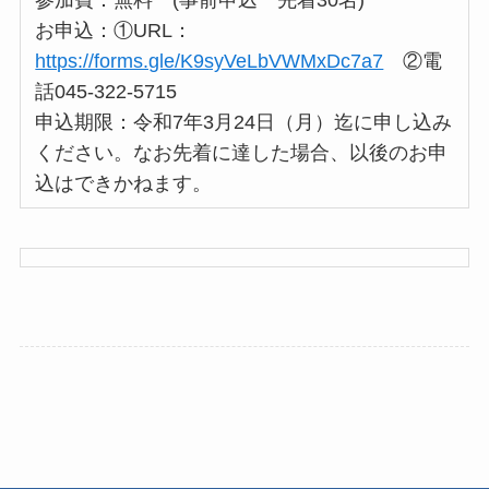
参加費：無料 (事前申込 先着30名)
お申込：①URL：
https://forms.gle/K9syVeLbVWMxDc7a7
②電
話045-322-5715
申込期限：令和7年3月24日（月）迄に申し込み
ください。なお先着に達した場合、以後のお申
込はできかねます。